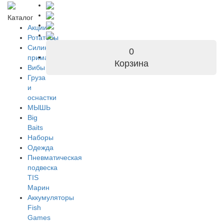
Каталог
Акции
Ротаторы
Силиконовые
0
приманки
Корзина
Вибы
Груза
и
оснастки
МЫШЬ
Big
Baits
Наборы
Одежда
Пневматическая
подвеска
TIS
Марин
Аккумуляторы
Fish
Games