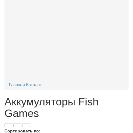
Аккумуляторы ВИСПЭНЕРГО
Зарядные устройства
Перейти
Мастер-сани
Перейти
Захваты
Перейти
Электронный блок управления
Перейти
Главная
Каталог
Аккумуляторы Fish
Games
Сортировать по: