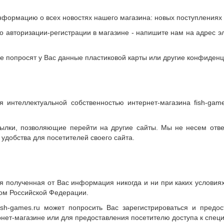
информацию о всех новостях нашего магазина: новых поступлениях
о авторизации-регистрации в магазине - напишите нам на адрес э
не попросят у Вас данные пластиковой карты или другие конфиден
интеллектуальной собственностью интернет-магазина fish-game
сылки, позволяющие перейти на другие сайты. Мы не несем отве
удобства для посетителей своего сайта.
акая полученная от Вас информация никогда и ни при каких услови
ом Российской Федерации.
fish-games.ru может попросить Вас зарегистрироваться и пред
ернет-магазине или для предоставления посетителю доступа к спе