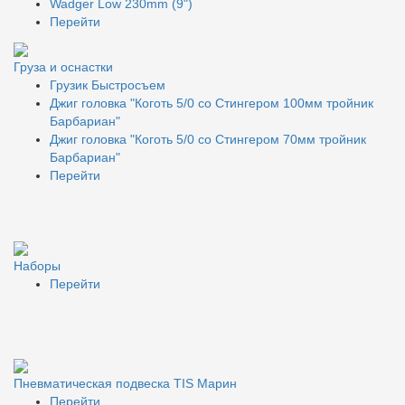
Wadger Low 230mm (9")
Перейти
Груза и оснастки
Грузик Быстросъем
Джиг головка "Коготь 5/0 со Стингером 100мм тройник
Барбариан"
Джиг головка "Коготь 5/0 со Стингером 70мм тройник
Барбариан"
Перейти
Наборы
Перейти
Пневматическая подвеска TIS Марин
Перейти