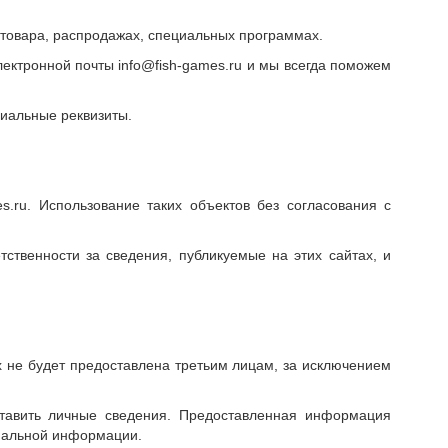
 товара, распродажах, специальных программах.
лектронной почты info@fish-games.ru и мы всегда поможем
циальные реквизиты.
s.ru. Использование таких объектов без согласования с
тственности за сведения, публикуемые на этих сайтах, и
ях не будет предоставлена третьим лицам, за исключением
оставить личные сведения. Предоставленная информация
циальной информации.