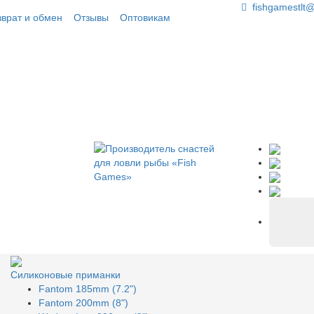
fishgamestlt
зврат и обмен
Отзывы
Оптовикам
Силиконовые приманки
Fantom 185mm (7.2")
Fantom 200mm (8")