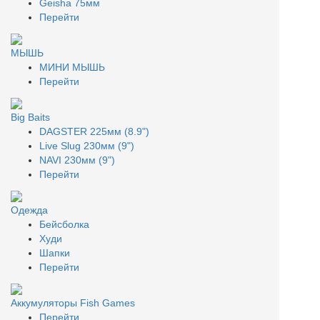
Geisha 75мм
Перейти
МЫШЬ
МИНИ МЫШЬ
Перейти
Big Baits
DAGSTER 225мм (8.9")
Live Slug 230мм (9")
NAVI 230мм (9")
Перейти
Одежда
Бейсболка
Худи
Шапки
Перейти
Аккумуляторы Fish Games
Перейти