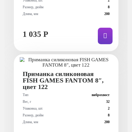
Упаковка, шт.
2
Размер, дюйм
8
Длина, мм
200
1 035 Р
Приманка силиконовая
FISH GAMES FANTOM 8″,
цвет 122
Тип
виброхвост
Вес, г
32
Упаковка, шт.
2
Размер, дюйм
8
Длина, мм
200