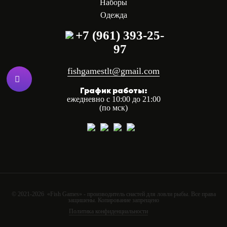
Наборы
Одежда
+7 (961) 393-25-
97
fishgamestlt@gmail.com
График работы:
ежедневно с 10:00 до 21:00
(по мск)
© 2021-2026 «Fish Games» - производитель снастей для ловли рыбы. Все права
защишены. Копирование запрещено
Политика конфиденциальности