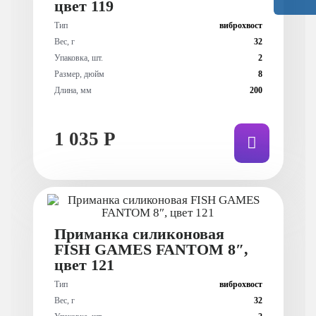
цвет 119
Тип
виброхвост
Вес, г
32
Упаковка, шт.
2
Размер, дюйм
8
Длина, мм
200
1 035 Р
Приманка силиконовая
FISH GAMES FANTOM 8″,
цвет 121
Тип
виброхвост
Вес, г
32