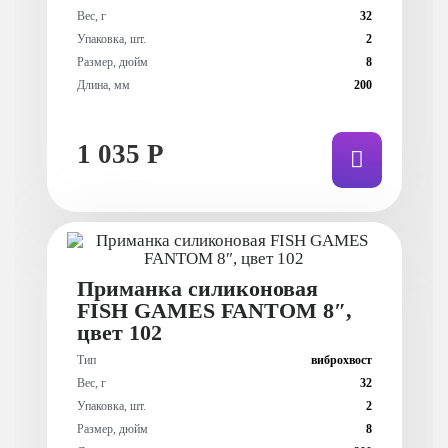
Вес, г
32
Упаковка, шт.
2
Размер, дюйм
8
Длина, мм
200
1 035 Р
Приманка силиконовая
FISH GAMES FANTOM 8″,
цвет 102
Тип
виброхвост
Вес, г
32
Упаковка, шт.
2
Размер, дюйм
8