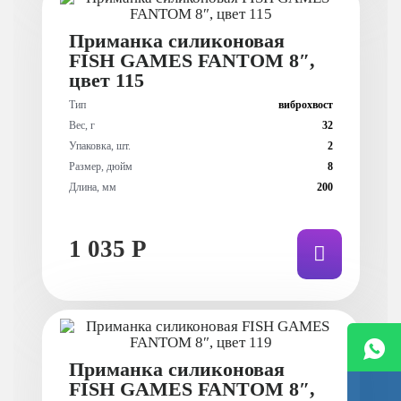
Приманка силиконовая
FISH GAMES FANTOM 8″,
цвет 115
Тип
виброхвост
Вес, г
32
Упаковка, шт.
2
Размер, дюйм
8
Длина, мм
200
1 035 Р
Приманка силиконовая
FISH GAMES FANTOM 8″,